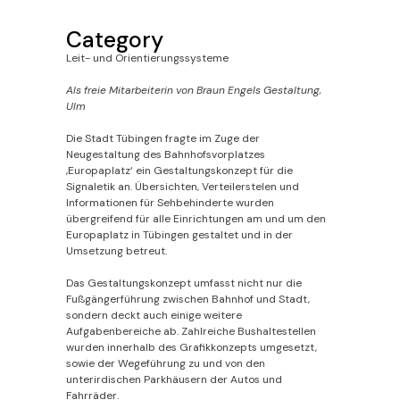
Category
Leit- und Orientierungssysteme
Als freie Mitarbeiterin von Braun Engels Gestaltung,
Ulm
Die Stadt Tübingen fragte im Zuge der
Neugestaltung des Bahnhofsvorplatzes
‚Europaplatz‘ ein Gestaltungskonzept für die
Signaletik an. Übersichten, Verteilerstelen und
Informationen für Sehbehinderte wurden
übergreifend für alle Einrichtungen am und um den
Europaplatz in Tübingen gestaltet und in der
Umsetzung betreut.
Das Gestaltungskonzept umfasst nicht nur die
Fußgängerführung zwischen Bahnhof und Stadt,
sondern deckt auch einige weitere
Aufgabenbereiche ab. Zahlreiche Bushaltestellen
wurden innerhalb des Grafikkonzepts umgesetzt,
sowie der Wegeführung zu und von den
unterirdischen Parkhäusern der Autos und
Fahrräder.