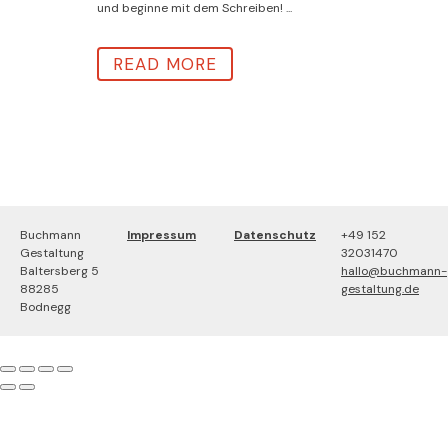
und beginne mit dem Schreiben! ...
READ MORE
Buchmann
Impressum
Datenschutz
+49 152
Gestaltung
32031470
Baltersberg 5
hallo@buchmann-
88285
gestaltung.de
Bodnegg