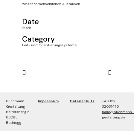
zwischenmenschlichen Austausch.
Date
2025
Category
Leit- und Orientierungssysteme
Buchmann
Impressum
Datenschutz
+49 152
Gestaltung
32031470
Baltersberg 5
hallo@buchmann-
88285
gestaltung.de
Bodnegg