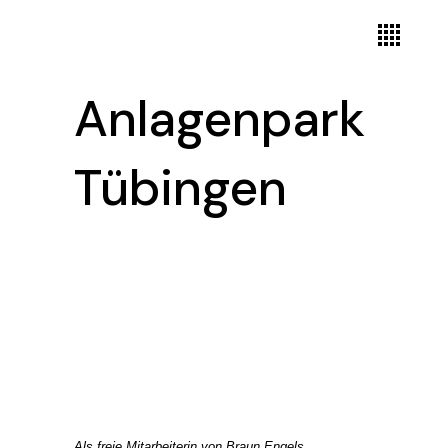
Anlagenpark
Tübingen
Als freie Mitarbeiterin von Braun Engels