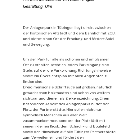
Gestaltung, Ulm
Der Anlagenpark in Tübingen liegt direkt zwischen
der historischen Altstadt und dem Bahnhof mit ZOB,
und bietet einen Ort der Erholung, und fördert Spiel
und Bewegung.
Um den Park für alle als schönen und erholsamen
Ort zu erhalten, steht an jedem Parkeingang eine
Stele, auf der die Parkordnung, Richtungshinweise
sowie ein Übersichtsplan mit allen Angeboten zu
finden sind.
Dreidimensionale Schriftzüge auf großen, natürlich
gewachsenen Holzmasten sind schon von weitem
sichtbar und dienen als Zielkennzeichnung. Einen
besonderen Aspekt des Anlagenparks bildet der
Platz der Partnerstädte: Hier sollen nicht nur
symbolisch Menschen aus aller Welt
zusammenkommen, sondern der Platz lädt mit
seinem kleinen Kiosk, dem Schach- und Boulefeld
sowie den Hinweisen auf alle Tübinger Partnerstädte
zum Verweilen ein und fördert den