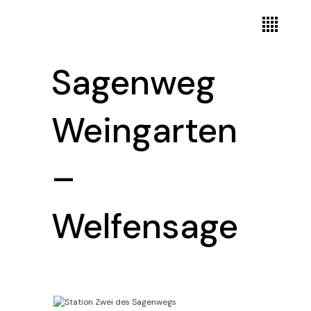
Sagenweg
Weingarten
–
Welfensage