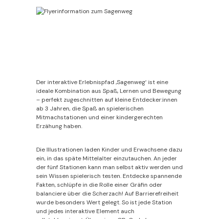
Der interaktive Erlebnispfad ‚Sagenweg‘ ist eine
ideale Kombination aus Spaß, Lernen und Bewegung
– perfekt zugeschnitten auf kleine Entdecker:innen
ab 3 Jahren, die Spaß an spielerischen
Mitmachstationen und einer kindergerechten
Erzähung haben.
Die Illustrationen laden Kinder und Erwachsene dazu
ein, in das späte Mittelalter einzutauchen. An jeder
der fünf Stationen kann man selbst aktiv werden und
sein Wissen spielerisch testen. Entdecke spannende
Fakten, schlüpfe in die Rolle einer Gräfin oder
balanciere über die Scherzach! Auf Barrierefreiheit
wurde besonders Wert gelegt. So ist jede Station
und jedes interaktive Element auch